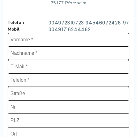
75177 Pforzheim
Telefon
004972310723134546072426197
Mobil
00491716244462