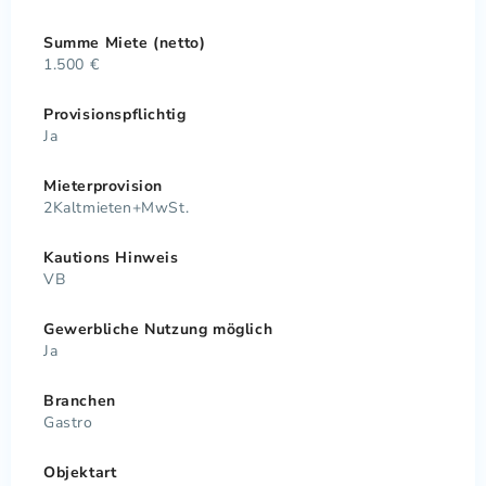
Summe Miete (netto)
1.500 €
Provisionspflichtig
Ja
Mieterprovision
2Kaltmieten+MwSt.
Kautions Hinweis
VB
Gewerbliche Nutzung möglich
Ja
Branchen
Gastro
Objektart