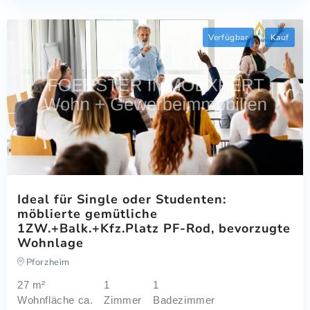
Verfügbar
Kauf
Ideal für Single oder Studenten:
möblierte gemütliche
1ZW.+Balk.+Kfz.Platz PF-Rod, bevorzugte
Wohnlage
Pforzheim
27 m²
1
1
Wohnfläche ca.
Zimmer
Badezimmer