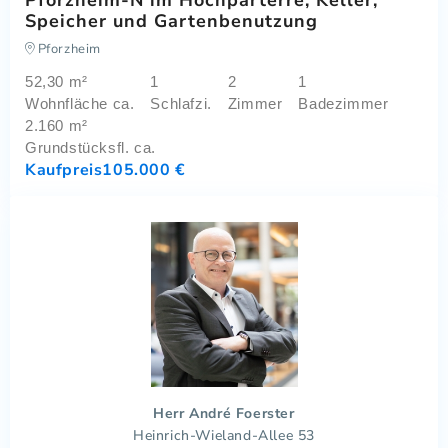
Speicher und Gartenbenutzung
Pforzheim
52,30 m²
1
2
1
Wohnfläche ca.
Schlafzi.
Zimmer
Badezimmer
2.160 m²
Grundstücksfl. ca.
Kaufpreis
105.000 €
Herr André Foerster
Heinrich-Wieland-Allee 53