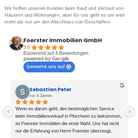
Wir helfen unseren Kunden beim Kauf und Verkauf von
Häusern und Wohnungen, aber für uns geht es um weit
mehr als nur um den Abschluss von Geschäften.
Foerster Immobilien GmbH
5.0
Basierend auf 4 Bewertungen
powered by
G
o
o
g
l
e
bewerte uns auf
Sebastian Peter
vor 4 Jahren
Wenn es darum geht, den bestmöglichen Service 
beim Immobilienverkauf in Pforzheim zu bekommen, 
ist Foerster Immobilen die erste Wahl. Uns hat nicht 
nur die Erfahrung von Herrn Foerster überzeugt, 