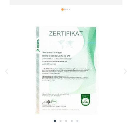
sondern auch seine sympathische Art. Wir empfehlen 
ihn jedem weiter, der seine Immobile stressfrei und 
unkompliziert verkaufen möchte!