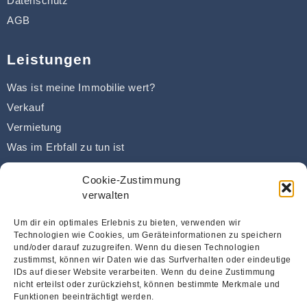
Datenschutz
AGB
Leistungen
Was ist meine Immobilie wert?
Verkauf
Vermietung
Was im Erbfall zu tun ist
Was passiert im Scheidungsfall?
Cookie-Zustimmung
Kaufberatung
verwalten
Sanierung & Modernisierung
Um dir ein optimales Erlebnis zu bieten, verwenden wir
Finanzierung
Technologien wie Cookies, um Geräteinformationen zu speichern
und/oder darauf zuzugreifen. Wenn du diesen Technologien
zustimmst, können wir Daten wie das Surfverhalten oder eindeutige
Kontaktieren Sie uns!
IDs auf dieser Website verarbeiten. Wenn du deine Zustimmung
nicht erteilst oder zurückziehst, können bestimmte Merkmale und
info@immobilien-foerster.com
Funktionen beeinträchtigt werden.