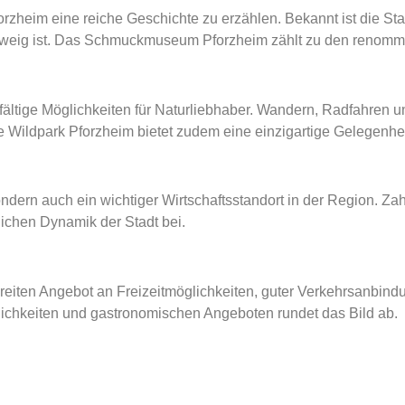
Pforzheim eine reiche Geschichte zu erzählen. Bekannt ist die Stad
zweig ist. Das Schmuckmuseum Pforzheim zählt zu den renommie
ältige Möglichkeiten für Naturliebhaber. Wandern, Radfahren 
e Wildpark Pforzheim bietet zudem eine einzigartige Gelegenhei
sondern auch ein wichtiger Wirtschaftsstandort in der Region. Z
lichen Dynamik der Stadt bei.
breiten Angebot an Freizeitmöglichkeiten, guter Verkehrsanbindu
glichkeiten und gastronomischen Angeboten rundet das Bild ab.