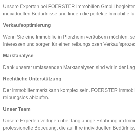
Unsere Experten bei FOERSTER Immobilien GmbH begleiten Si
individuellen Bedürfnisse und finden die perfekte Immobilie fü
Verkaufsoptimierung
Wenn Sie eine Immobilie in Pforzheim veräußern möchten, setz
Interessen und sorgen für einen reibungslosen Verkaufsproze
Marktanalyse
Dank unserer umfassenden Marktanalysen sind wir in der La
Rechtliche Unterstützung
Der Immobilienmarkt kann komplex sein. FOERSTER Immobilien
reibungslos ablaufen.
Unser Team
Unsere Experten verfügen über langjährige Erfahrung im Im
professionelle Betreuung, die auf Ihre individuellen Bedürfnis