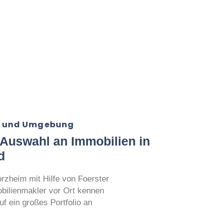
im und Umgebung
 Auswahl an Immobilien in
d
orzheim mit Hilfe von Foerster
bilienmakler vor Ort kennen
f ein großes Portfolio an