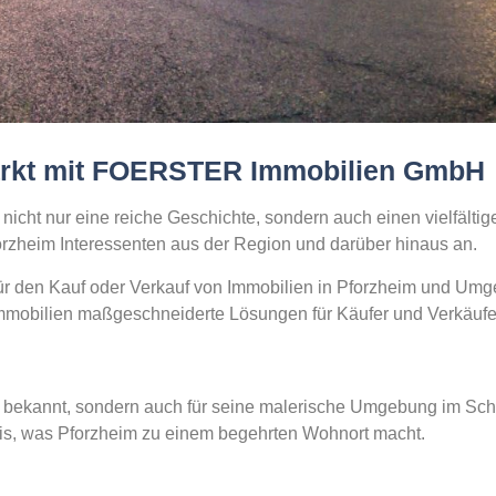
markt mit FOERSTER Immobilien GmbH
nicht nur eine reiche Geschichte, sondern auch einen vielfälti
orzheim Interessenten aus der Region und darüber hinaus an.
ür den Kauf oder Verkauf von Immobilien in Pforzheim und Um
mmobilien maßgeschneiderte Lösungen für Käufer und Verkäufe
ie bekannt, sondern auch für seine malerische Umgebung im Sch
is, was Pforzheim zu einem begehrten Wohnort macht.