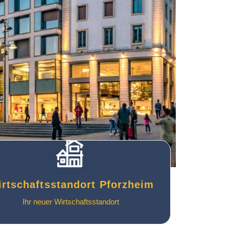
rtschaftsstandort Pforzheim
Ihr neuer Wirtschaftsstandort