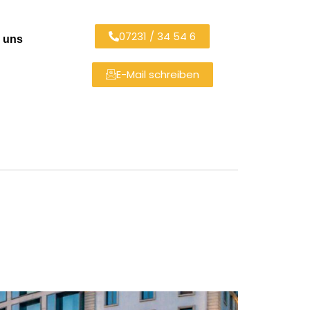
07231 / 34 54 6
 uns
E-Mail schreiben