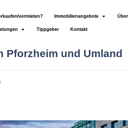
erkaufen/vermieten?
Immobilienangebote
Über
istungen
Tippgeber
Kontakt
in Pforzheim und Umland
d