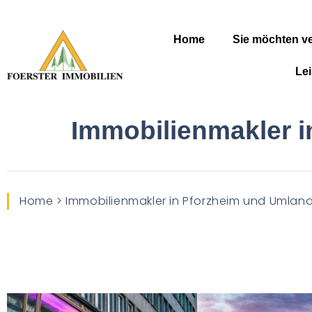
Home
Sie möchten v
Le
Immobilienmakler 
Home > Immobilienmakler in Pforzheim und Umlan