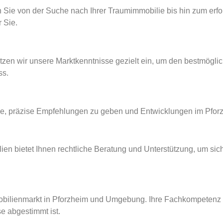
e von der Suche nach Ihrer Traumimmobilie bis hin zum erfol
r Sie.
en wir unsere Marktkenntnisse gezielt ein, um den bestmögliche
ss.
ge, präzise Empfehlungen zu geben und Entwicklungen im Pfor
 bietet Ihnen rechtliche Beratung und Unterstützung, um siche
mobilienmarkt in Pforzheim und Umgebung. Ihre Fachkompetenz 
se abgestimmt ist.