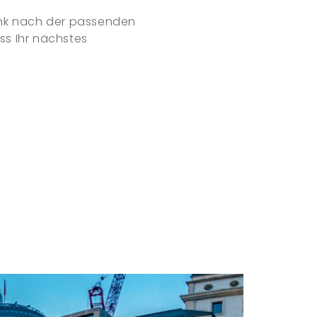
ank nach der passenden
ass Ihr nächstes