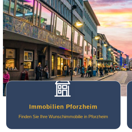
Immobilien Pforzheim
Finden Sie Ihre Wunschimmobilie in Pforzheim