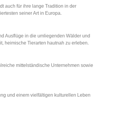
t auch für ihre lange Tradition in der
rtesten seiner Art in Europa.
und Ausflüge in die umliegenden Wälder und
t, heimische Tierarten hautnah zu erleben.
ahlreiche mittelständische Unternehmen sowie
ng und einem vielfältigen kulturellen Leben