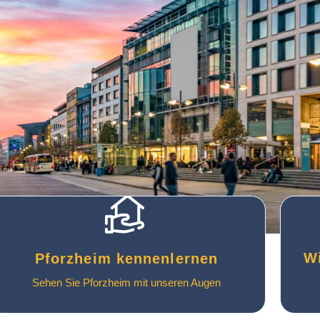
Wi
Pforzheim kennenlernen
Sehen Sie Pforzheim mit unseren Augen